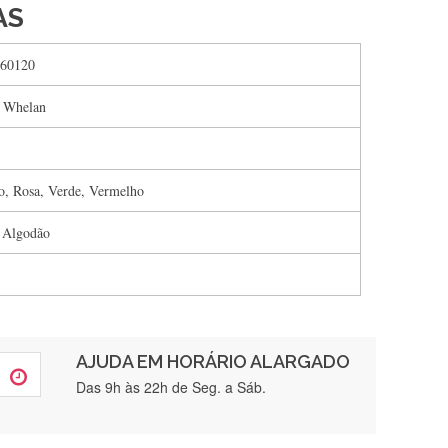
AS
60120
 Whelan
o, Rosa, Verde, Vermelho
 Algodão
AJUDA EM HORÁRIO ALARGADO
rtamente❤️
Das 9h às 22h de Seg. a Sáb.