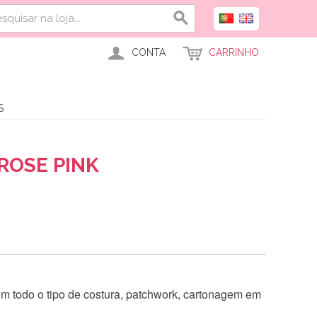
CONTA
CARRINHO
S
ROSE PINK
 em todo o tipo de costura, patchwork, cartonagem em