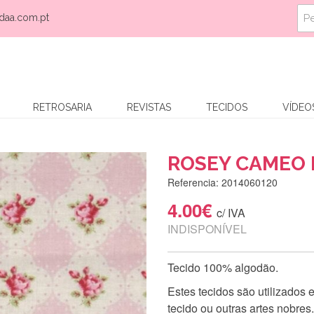
daa.com.pt
RETROSARIA
REVISTAS
TECIDOS
VÍDEO
ROSEY CAMEO 
Referencia: 2014060120
4.00€
c/ IVA
INDISPONÍVEL
Tecido 100% algodão.
Estes tecidos são utilizados
tecido ou outras artes nobres.