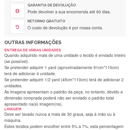
GARANTIA DE DEVOLUÇÃO
Pode devolver a sua encomenda até 60 dias.
RETORNO GRATUITO
O custo de devolução é por nossa conta.
OUTRAS INFORMAÇÕES
ENTREGA DE VÁRIAS UNIDADES
Quando adquirido mais de uma unidade o tecido é enviado inteiro
(se possível).
Se pretender adquirir 1 yard (aproximadamente 91cm*110cm)
terá de adicionar 4 unidade.
Se pretender adquirir 1/2 yard (45cm*110cm) terá de adicionar 2
unidades.
As imagens apresentam o padrão da peça, no entanto, devido a
dimensão comprada poderá não ser enviado o padrão total
apresentado na(s) imagem(ns).
LAVAGEM
Deve ser lavado nunca a mais de 30 graus, seja à mão ou à
máquina.
Estes tecidos podem encolher entre 5% a 7%, esta percentagem