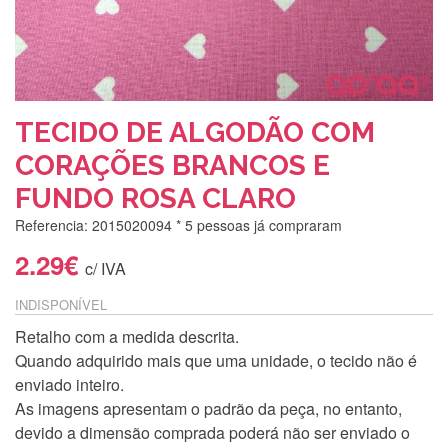
TECIDO DE ALGODÃO COM
CORAÇÕES BRANCOS E
FUNDO ROSA CLARO
Referencia: 2015020094
* 5 pessoas já compraram
2.29€
c/ IVA
INDISPONÍVEL
Retalho com a medida descrita.
Quando adquirido mais que uma unidade, o tecido não é
enviado inteiro.
As imagens apresentam o padrão da peça, no entanto,
devido a dimensão comprada poderá não ser enviado o