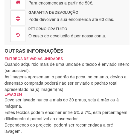
Para encomendas a partir de 50€.
GARANTIA DE DEVOLUÇÃO
Pode devolver a sua encomenda até 60 dias.
RETORNO GRATUITO
O custo de devolução é por nossa conta.
OUTRAS INFORMAÇÕES
ENTREGA DE VÁRIAS UNIDADES
Quando adquirido mais de uma unidade o tecido é enviado inteiro
(se possível).
As imagens apresentam o padrão da peça, no entanto, devido a
dimensão comprada poderá não ser enviado o padrão total
apresentado na(s) imagem(ns).
LAVAGEM
Deve ser lavado nunca a mais de 30 graus, seja à mão ou à
máquina.
Estes tecidos podem encolher entre 5% a 7%, esta percentagem
dificilmente é percetível ao observador.
Dependendo do projecto, poderá ser recomendada a pré
lavagem.