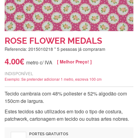
ROSE FLOWER MEDALS
Referencia: 2015010218
* 5 pessoas já compraram
4.00€
[ Melhor Preço! ]
metro c/ IVA
INDISPONÍVEL
Exemplo: Se pretender adicionar 1 metro, escreva 100 cm
Tecido cambraia com 48% poliester e 52% algodão com
150cm de largura.
Estes tecidos são utilizados em todo o tipo de costura,
patchwork, cartonagem em tecido ou outras artes nobres.
PORTES GRATUITOS