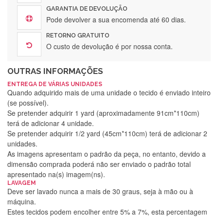
GARANTIA DE DEVOLUÇÃO
Pode devolver a sua encomenda até 60 dias.
RETORNO GRATUITO
O custo de devolução é por nossa conta.
OUTRAS INFORMAÇÕES
ENTREGA DE VÁRIAS UNIDADES
Quando adquirido mais de uma unidade o tecido é enviado inteiro
(se possível).
Se pretender adquirir 1 yard (aproximadamente 91cm*110cm)
terá de adicionar 4 unidade.
Se pretender adquirir 1/2 yard (45cm*110cm) terá de adicionar 2
unidades.
As imagens apresentam o padrão da peça, no entanto, devido a
dimensão comprada poderá não ser enviado o padrão total
apresentado na(s) imagem(ns).
LAVAGEM
Deve ser lavado nunca a mais de 30 graus, seja à mão ou à
máquina.
Estes tecidos podem encolher entre 5% a 7%, esta percentagem