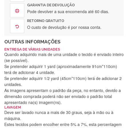
GARANTIA DE DEVOLUÇÃO
Pode devolver a sua encomenda até 60 dias.
RETORNO GRATUITO
O custo de devolução é por nossa conta.
OUTRAS INFORMAÇÕES
ENTREGA DE VÁRIAS UNIDADES
Quando adquirido mais de uma unidade o tecido é enviado inteiro
(se possível).
Se pretender adquirir 1 yard (aproximadamente 91cm*110cm)
terá de adicionar 4 unidade.
Se pretender adquirir 1/2 yard (45cm*110cm) terá de adicionar 2
unidades.
As imagens apresentam o padrão da peça, no entanto, devido a
dimensão comprada poderá não ser enviado o padrão total
apresentado na(s) imagem(ns).
LAVAGEM
Deve ser lavado nunca a mais de 30 graus, seja à mão ou à
máquina.
Estes tecidos podem encolher entre 5% a 7%, esta percentagem