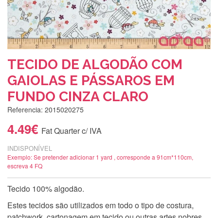
TECIDO DE ALGODÃO COM
GAIOLAS E PÁSSAROS EM
FUNDO CINZA CLARO
Referencia: 2015020275
4.49€
Fat Quarter c/ IVA
INDISPONÍVEL
Exemplo: Se pretender adicionar 1 yard , corresponde a 91cm*110cm,
escreva 4 FQ
Tecido 100% algodão.
Estes tecidos são utilizados em todo o tipo de costura,
patchwork, cartonagem em tecido ou outras artes nobres.