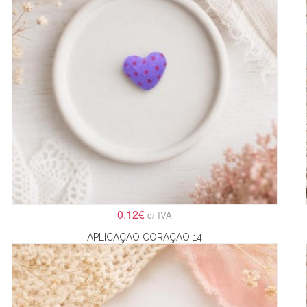
0.12€
c/ IVA
APLICAÇÃO CORAÇÃO 14