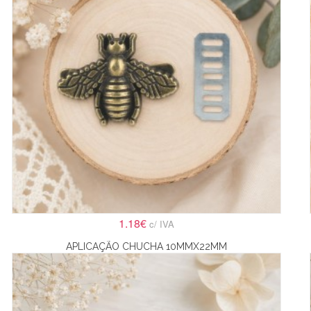
1.18€
c/ IVA
APLICAÇÃO CHUCHA 10MMX22MM