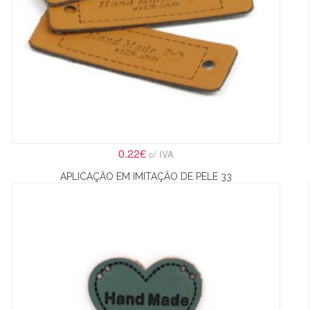
0.22€
c/ IVA
APLICAÇÃO EM IMITAÇÃO DE PELE 33