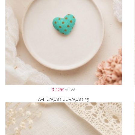
0.12€
c/ IVA
APLICAÇÃO CORAÇÃO 25