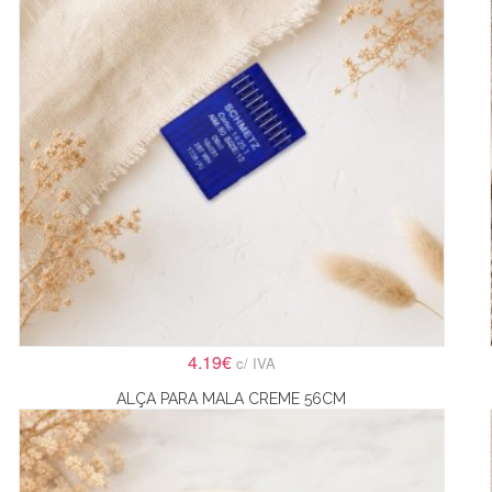
4.19€
c/ IVA
ALÇA PARA MALA CREME 56CM