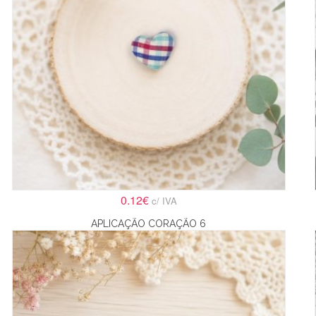
0.12€
c/ IVA
APLICAÇÃO CORAÇÃO 6