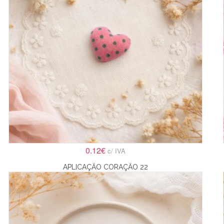
0.12€
c/ IVA
APLICAÇÃO CORAÇÃO 22