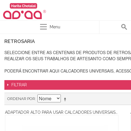
Menu
RETROSARIA
SELECCIONE ENTRE AS CENTENAS DE PRODUTOS DE RETROSAR
REALIZAR OS SEUS TRABALHOS DE ARTESANTO COMO SEMPR
PODERÁ ENCONTRAR AQUI CALCADORES UNIVERSAIS, ACESSÓ
FILTRAR
ORDENAR POR
ADAPTADOR ALTO PARA USAR CALCADORES UNIVERSAIS NAS MÁQUINAS ANTIGAS, DOMÉSTICAS ROBUSTAS E INDUSTRIAIS