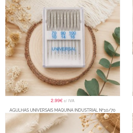
2.99€
c/ IVA
AGULHAS UNIVERSAIS MÁQUINA INDUSTRIAL Nº10/70