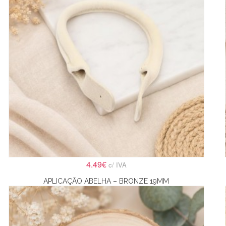
4.49€
c/ IVA
APLICAÇÃO ABELHA – BRONZE 19MM