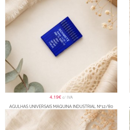
4.19€
c/ IVA
AGULHAS UNIVERSAIS MÁQUINA INDUSTRIAL Nº12/80