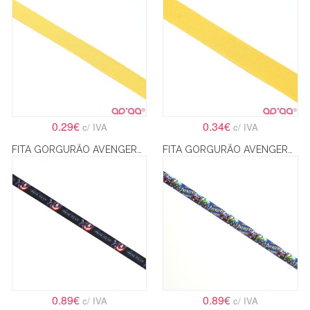
0.29€
0.34€
c/ IVA
c/ IVA
FITA GORGURÃO AVENGERS 1 – 2.2CM
FITA GORGURÃO AVENGERS 2 – 2.2CM
0.89€
0.89€
c/ IVA
c/ IVA