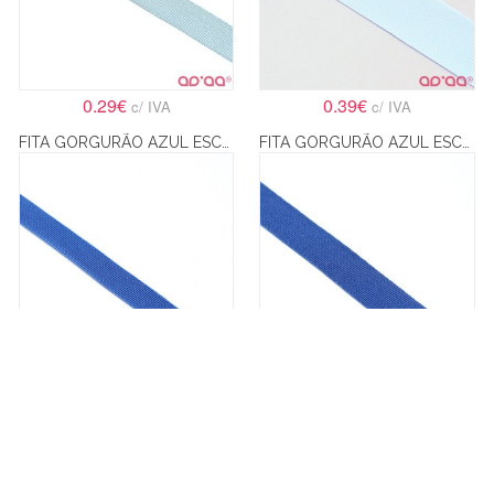
0.29€
0.39€
c/ IVA
c/ IVA
FITA GORGURÃO AZUL ESCURO 15MM
FITA GORGURÃO AZUL ESCURO 18MM
0.29€
0.34€
c/ IVA
c/ IVA
FITA GORGURÃO AZUL ESCURO 1CM
FITA GORGURÃO AZUL ESCURO 26MM