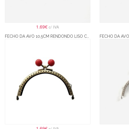
1.69€
c/ IVA
FECHO DA AVÓ 10,5CM RENDONDO LISO COM BOLAS VERMELHAS – BRONZE
1.69€
c/ IVA