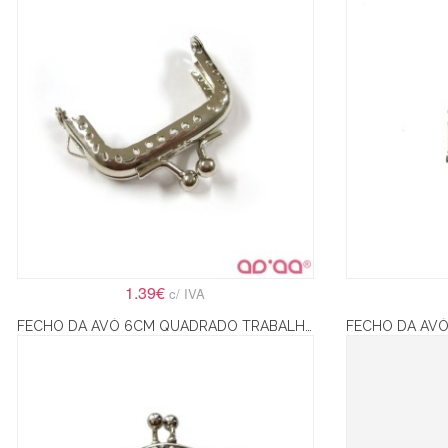
1.39€
c/ IVA
FECHO DA AVÓ 6CM QUADRADO TRABALHADO – PRATA