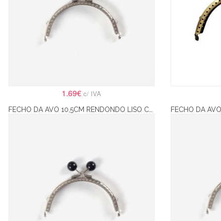
1.69€
c/ IVA
FECHO DA AVÓ 10,5CM RENDONDO LISO COM BOLAS PRETAS – PRATA