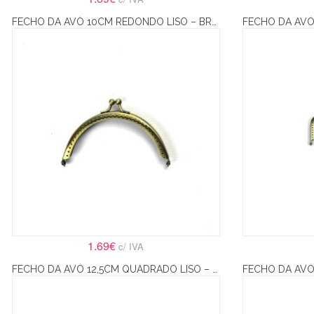
FECHO DA AVÓ 10CM REDONDO LISO – BRONZE
1.69€
c/ IVA
FECHO DA AVÓ 12,5CM QUADRADO LISO – PRATA