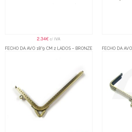
2.34€
c/ IVA
FECHO DA AVÓ 18*9 CM 2 LADOS – BRONZE