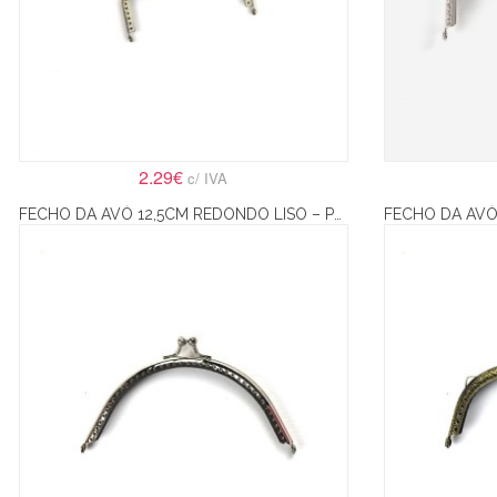
2.29€
c/ IVA
FECHO DA AVÓ 12,5CM REDONDO LISO – PRATA