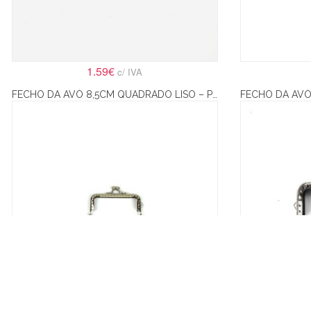
1.59€
c/ IVA
FECHO DA AVÓ 8,5CM QUADRADO LISO – PRATA