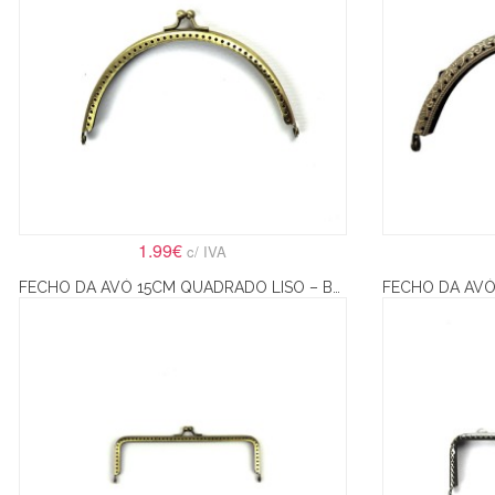
1.99€
c/ IVA
FECHO DA AVÓ 15CM QUADRADO LISO – BRONZE