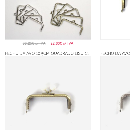
38.25€
c/ IVA
32.60€
c/ IVA
FECHO DA AVÓ 10,5CM QUADRADO LISO COM BOLAS BRANCAS – BRONZE