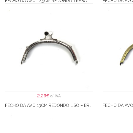
FECHO DA AVÓ 12,5CM REDONDO TRABALHADO – PRATA
2.29€
c/ IVA
FECHO DA AVÓ 13CM REDONDO LISO – BRONZE