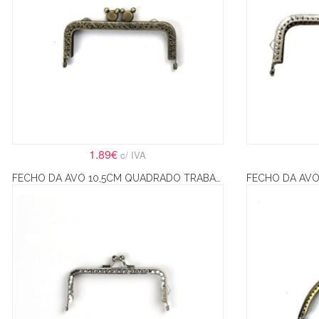
1.89€
c/ IVA
FECHO DA AVÓ 10,5CM QUADRADO TRABALHADO – PRATA