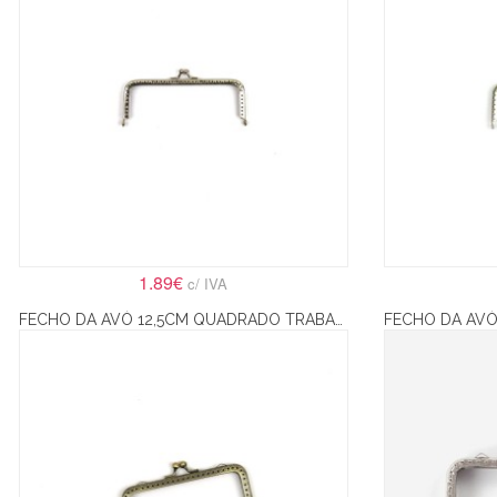
1.89€
c/ IVA
FECHO DA AVÓ 12,5CM QUADRADO TRABALHADO – BRONZE