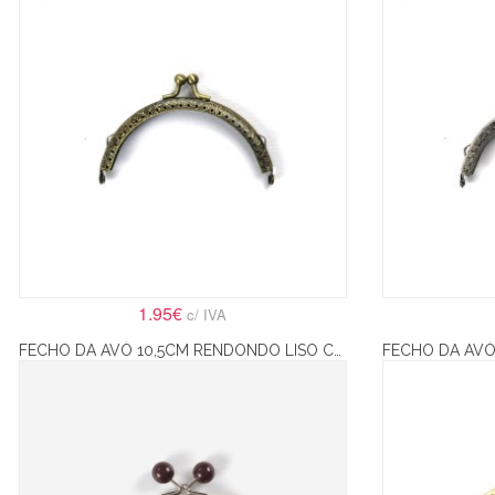
1.95€
c/ IVA
FECHO DA AVÓ 10,5CM RENDONDO LISO COM BOLAS CASTANHAS – PRATA