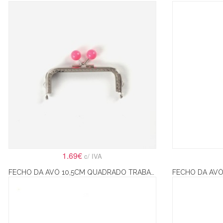
1.69€
c/ IVA
FECHO DA AVÓ 10,5CM QUADRADO TRABALHADO COM FECHO MICKEY– BRONZE