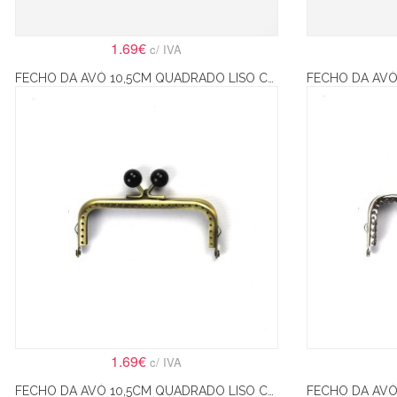
1.69€
c/ IVA
FECHO DA AVÓ 10,5CM QUADRADO LISO COM BOLAS PRETAS – BRONZE
1.69€
c/ IVA
FECHO DA AVÓ 10,5CM QUADRADO LISO COM BOLAS ROSA – PRATA