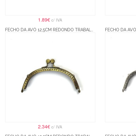
1.89€
c/ IVA
FECHO DA AVÓ 12,5CM REDONDO TRABALHADO COM BOLAS REDONDAS LISAS – BRONZE
2.34€
c/ IVA