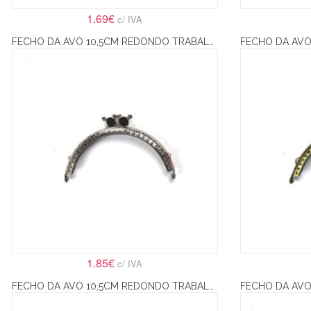
1.69€
c/ IVA
FECHO DA AVÓ 10,5CM REDONDO TRABALHADO COM FECHO MICKEY – PRATA
1.85€
c/ IVA
FECHO DA AVÓ 10,5CM REDONDO TRABALHADO – BRONZE