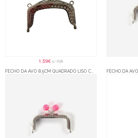
1.59€
c/ IVA
FECHO DA AVÓ 8,5CM QUADRADO LISO COM BOLAS ROSA – PRATA