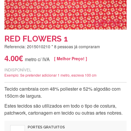
RED FLOWERS 1
Referencia: 2015010210
* 8 pessoas já compraram
4.00€
[ Melhor Preço! ]
metro c/ IVA
INDISPONÍVEL
Exemplo: Se pretender adicionar 1 metro, escreva 100 cm
Tecido cambraia com 48% poliester e 52% algodão com
150cm de largura.
Estes tecidos são utilizados em todo o tipo de costura,
patchwork, cartonagem em tecido ou outras artes nobres.
PORTES GRATUITOS