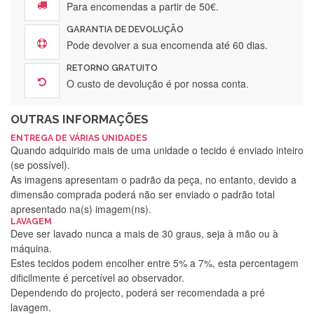
Para encomendas a partir de 50€.
GARANTIA DE DEVOLUÇÃO
Pode devolver a sua encomenda até 60 dias.
RETORNO GRATUITO
O custo de devolução é por nossa conta.
OUTRAS INFORMAÇÕES
ENTREGA DE VÁRIAS UNIDADES
Quando adquirido mais de uma unidade o tecido é enviado inteiro
(se possível).
As imagens apresentam o padrão da peça, no entanto, devido a
dimensão comprada poderá não ser enviado o padrão total
apresentado na(s) imagem(ns).
LAVAGEM
Deve ser lavado nunca a mais de 30 graus, seja à mão ou à
máquina.
Estes tecidos podem encolher entre 5% a 7%, esta percentagem
dificilmente é percetível ao observador.
Dependendo do projecto, poderá ser recomendada a pré
lavagem.