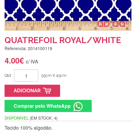
QUATREFOIL ROYAL/WHITE
Referencia: 2014100119
4.00€
c/ IVA
Qtd:
55cm X 45cm
ADICIONAR
Comprar pelo WhatsApp
DISPONÍVEL
(EM STOCK: 4)
Tecido 100% algodão.