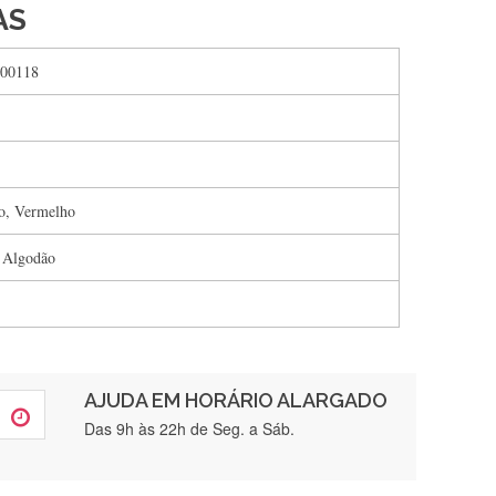
AS
00118
o, Vermelho
 Algodão
AJUDA EM HORÁRIO ALARGADO
rtamente❤️
Das 9h às 22h de Seg. a Sáb.