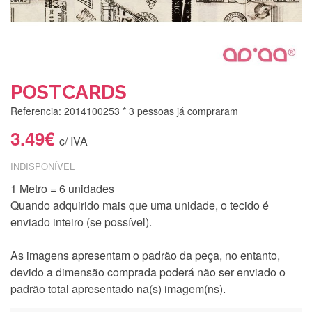
POSTCARDS
Referencia: 2014100253
* 3 pessoas já compraram
3.49€
c/ IVA
INDISPONÍVEL
1 Metro = 6 unidades
Quando adquirido mais que uma unidade, o tecido é
enviado inteiro (se possível).
As imagens apresentam o padrão da peça, no entanto,
devido a dimensão comprada poderá não ser enviado o
padrão total apresentado na(s) imagem(ns).