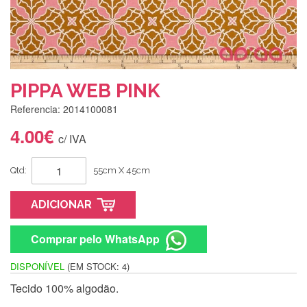
PIPPA WEB PINK
Referencia: 2014100081
4.00€
c/ IVA
Qtd:
55cm X 45cm
ADICIONAR
Comprar pelo WhatsApp
DISPONÍVEL
(EM STOCK: 4)
Tecido 100% algodão.