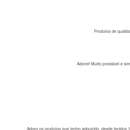
Produtos de qualida
Adorei! Muito prestável e s
Adoro os produtos que tenho adquirido, desde tecidos