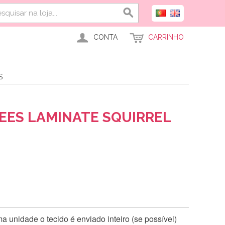
CONTA
CARRINHO
S
BEES LAMINATE SQUIRREL
 unidade o tecido é enviado inteiro (se possível)