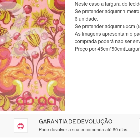
Neste caso a largura do teci
Se pretender adquirir 1 met
6 unidade.
Se pretender adquirir 50cm (
As imagens apresentam o pad
comprada poderá não ser env
Preço por 45cm*50cm(Largura
GARANTIA DE DEVOLUÇÃO
Pode devolver a sua encomenda até 60 dias.