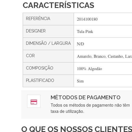
CARACTERÍSTICAS
REFERÊNCIA
2014100180
DESIGNER
Tula Pink
DIMENSÃO / LARGURA
N/D
COR
Amarelo, Branco, Castanho, Lar
COMPOSIÇÃO
100% Algodão
PLASTIFICADO
Sim
MÉTODOS DE PAGAMENTO
Rápido, a
Todos os métodos de pagamento não têm
taxa de utilização.
O QUE OS NOSSOS CLIENTES
Recebi a minha encomenda, r