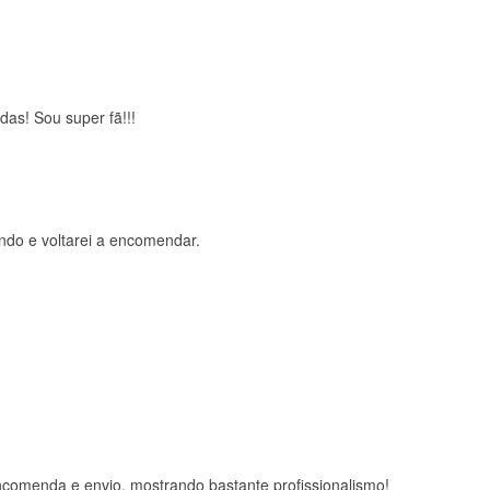
das! Sou super fã!!!
ndo e voltarei a encomendar.
comenda e envio, mostrando bastante profissionalismo!