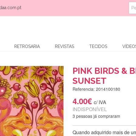
daa.com.pt
RETROSARIA
REVISTAS
TECIDOS
VÍDEO
PINK BIRDS & 
SUNSET
Referencia: 2014100180
4.00€
c/ IVA
INDISPONÍVEL
3 pessoas já compraram
Quando adquirido mais de uma