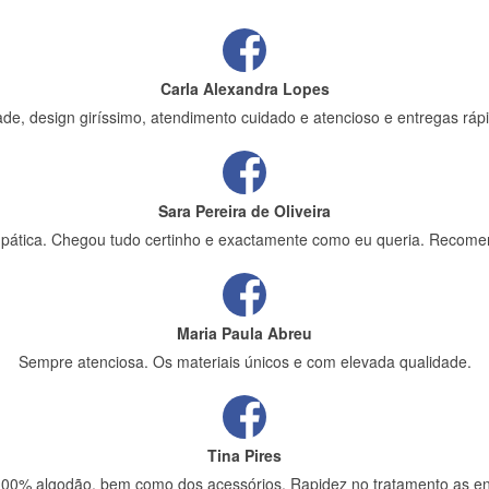
Carla Alexandra Lopes
de, design giríssimo, atendimento cuidado e atencioso e entregas rápi
Sara Pereira de Oliveira
impática. Chegou tudo certinho e exactamente como eu queria. Recome
Maria Paula Abreu
Sempre atenciosa. Os materiais únicos e com elevada qualidade.
Tina Pires
 100% algodão, bem como dos acessórios. Rapidez no tratamento as en