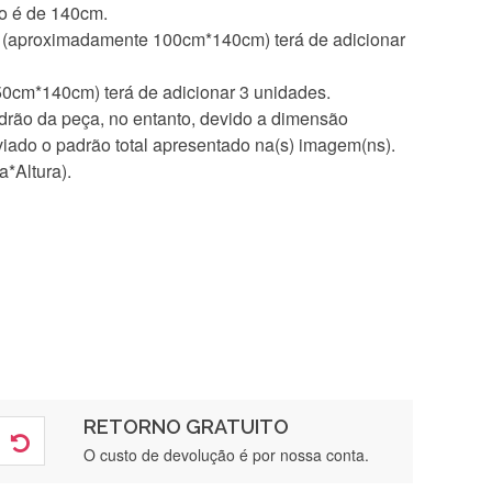
do é de 140cm.
ro (aproximadamente 100cm*140cm) terá de adicionar
50cm*140cm) terá de adicionar 3 unidades.
rão da peça, no entanto, devido a dimensão
iado o padrão total apresentado na(s) imagem(ns).
*Altura).
RETORNO GRATUITO
O custo de devolução é por nossa conta.