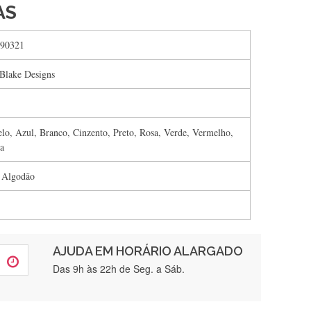
AS
90321
 Blake Designs
lo, Azul, Branco, Cinzento, Preto, Rosa, Verde, Vermelho,
ta
 Algodão
AJUDA EM HORÁRIO ALARGADO
rtamente❤️
Das 9h às 22h de Seg. a Sáb.