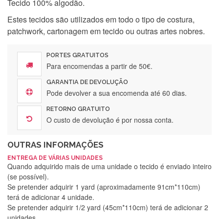
Tecido 100% algodão.
Estes tecidos são utilizados em todo o tipo de costura,
patchwork, cartonagem em tecido ou outras artes nobres.
PORTES GRATUITOS
Para encomendas a partir de 50€.
GARANTIA DE DEVOLUÇÃO
Pode devolver a sua encomenda até 60 dias.
RETORNO GRATUITO
O custo de devolução é por nossa conta.
OUTRAS INFORMAÇÕES
ENTREGA DE VÁRIAS UNIDADES
Quando adquirido mais de uma unidade o tecido é enviado inteiro
(se possível).
Se pretender adquirir 1 yard (aproximadamente 91cm*110cm)
terá de adicionar 4 unidade.
Se pretender adquirir 1/2 yard (45cm*110cm) terá de adicionar 2
unidades.