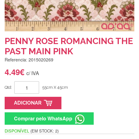
PENNY ROSE ROMANCING THE
PAST MAIN PINK
Referencia: 2015020269
4.49€
c/ IVA
Qtd:
55cm X 45cm
ADICIONAR
Comprar pelo WhatsApp
DISPONÍVEL
(EM STOCK: 2)