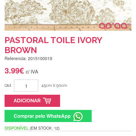
PASTORAL TOILE IVORY
BROWN
Referencia: 2015100019
3.99€
c/ IVA
Qtd:
45cm X 50cm
ADICIONAR
Comprar pelo WhatsApp
DISPONÍVEL
(EM STOCK: 12)