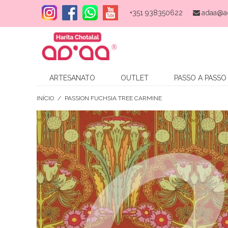
+351 938350622
adaa@a
ARTESANATO
OUTLET
PASSO A PASSO
INÍCIO
/
PASSION FUCHSIA TREE CARMINE