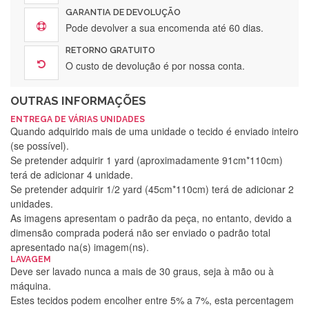
GARANTIA DE DEVOLUÇÃO
Pode devolver a sua encomenda até 60 dias.
RETORNO GRATUITO
O custo de devolução é por nossa conta.
OUTRAS INFORMAÇÕES
ENTREGA DE VÁRIAS UNIDADES
Quando adquirido mais de uma unidade o tecido é enviado inteiro
(se possível).
Se pretender adquirir 1 yard (aproximadamente 91cm*110cm)
terá de adicionar 4 unidade.
Se pretender adquirir 1/2 yard (45cm*110cm) terá de adicionar 2
unidades.
As imagens apresentam o padrão da peça, no entanto, devido a
dimensão comprada poderá não ser enviado o padrão total
apresentado na(s) imagem(ns).
LAVAGEM
Deve ser lavado nunca a mais de 30 graus, seja à mão ou à
máquina.
Estes tecidos podem encolher entre 5% a 7%, esta percentagem