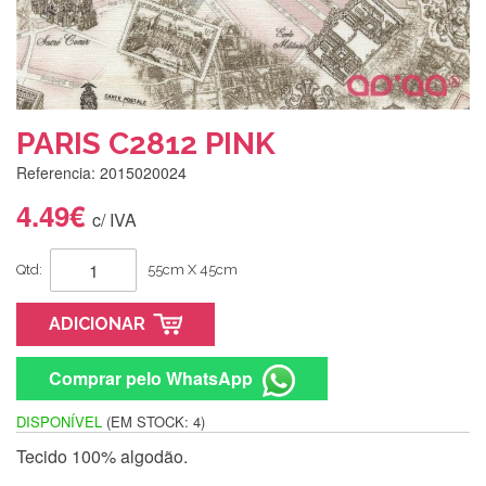
PARIS C2812 PINK
Referencia: 2015020024
4.49€
c/ IVA
Qtd:
55cm X 45cm
ADICIONAR
Comprar pelo WhatsApp
DISPONÍVEL
(EM STOCK: 4)
Tecido 100% algodão.