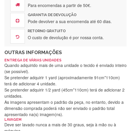
Para encomendas a partir de 50€.
GARANTIA DE DEVOLUÇÃO
Pode devolver a sua encomenda até 60 dias.
RETORNO GRATUITO
O custo de devolução é por nossa conta.
OUTRAS INFORMAÇÕES
ENTREGA DE VÁRIAS UNIDADES
Quando adquirido mais de uma unidade o tecido é enviado inteiro
(se possível).
Se pretender adquirir 1 yard (aproximadamente 91cm*110cm)
terá de adicionar 4 unidade.
Se pretender adquirir 1/2 yard (45cm*110cm) terá de adicionar 2
unidades.
As imagens apresentam o padrão da peça, no entanto, devido a
dimensão comprada poderá não ser enviado o padrão total
apresentado na(s) imagem(ns).
LAVAGEM
Deve ser lavado nunca a mais de 30 graus, seja à mão ou à
máquina.