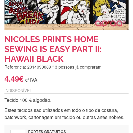
NICOLES PRINTS HOME
SEWING IS EASY PART II:
HAWAII BLACK
Referencia: 2014090089
* 3 pessoas já compraram
4.49€
c/ IVA
INDISPONÍVEL
Tecido 100% algodão.
Estes tecidos são utilizados em todo o tipo de costura,
patchwork, cartonagem em tecido ou outras artes nobres.
PORTES GRATUITOS