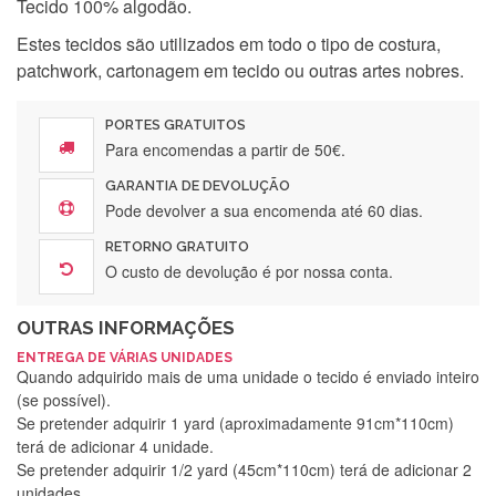
Tecido 100% algodão.
Estes tecidos são utilizados em todo o tipo de costura,
patchwork, cartonagem em tecido ou outras artes nobres.
PORTES GRATUITOS
Para encomendas a partir de 50€.
GARANTIA DE DEVOLUÇÃO
Pode devolver a sua encomenda até 60 dias.
RETORNO GRATUITO
O custo de devolução é por nossa conta.
OUTRAS INFORMAÇÕES
ENTREGA DE VÁRIAS UNIDADES
Quando adquirido mais de uma unidade o tecido é enviado inteiro
(se possível).
Se pretender adquirir 1 yard (aproximadamente 91cm*110cm)
terá de adicionar 4 unidade.
Se pretender adquirir 1/2 yard (45cm*110cm) terá de adicionar 2
unidades.