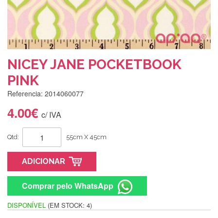
NICEY JANE POCKETBOOK
PINK
Referencia: 2014060077
4.00€
c/ IVA
Qtd:
55cm X 45cm
ADICIONAR
Comprar pelo WhatsApp
DISPONÍVEL
(EM STOCK: 4)