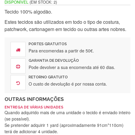
DISPONÍVEL
(EM STOCK: 2)
Tecido 100% algodão.
Estes tecidos são utilizados em todo o tipo de costura,
patchwork, cartonagem em tecido ou outras artes nobres.
PORTES GRATUITOS
Para encomendas a partir de 50€.
GARANTIA DE DEVOLUÇÃO
Pode devolver a sua encomenda até 60 dias.
RETORNO GRATUITO
O custo de devolução é por nossa conta.
OUTRAS INFORMAÇÕES
ENTREGA DE VÁRIAS UNIDADES
Quando adquirido mais de uma unidade o tecido é enviado inteiro
(se possível).
Se pretender adquirir 1 yard (aproximadamente 91cm*110cm)
terá de adicionar 4 unidade.