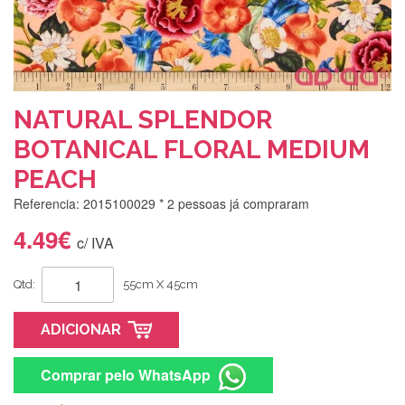
NATURAL SPLENDOR
BOTANICAL FLORAL MEDIUM
PEACH
Referencia: 2015100029
* 2 pessoas já compraram
4.49€
c/ IVA
Qtd:
55cm X 45cm
ADICIONAR
Comprar pelo WhatsApp