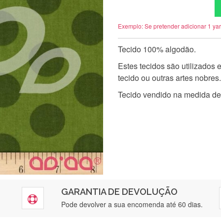
Exemplo: Se pretender adicionar 1 ya
Tecido 100% algodão.
Estes tecidos são utilizados
tecido ou outras artes nobres.
Tecido vendido na medida de
GARANTIA DE DEVOLUÇÃO
Pode devolver a sua encomenda até 60 dias.