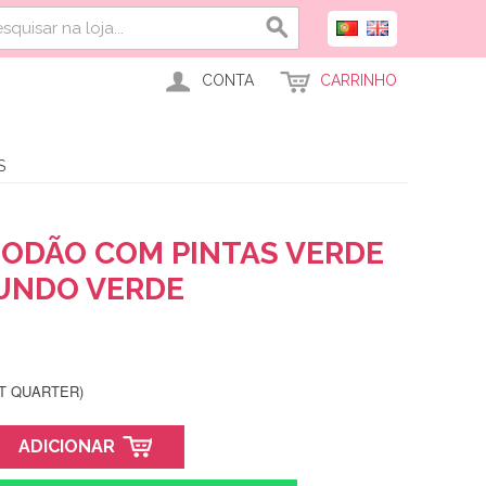
CONTA
CARRINHO
S
GODÃO COM PINTAS VERDE
UNDO VERDE
AT QUARTER)
ADICIONAR