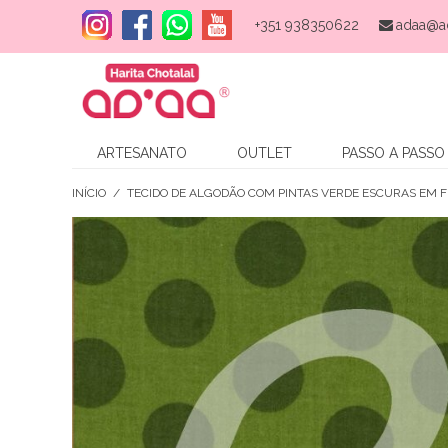
+351 938350622
adaa@a
ARTESANATO
OUTLET
PASSO A PASSO
INÍCIO
/
TECIDO DE ALGODÃO COM PINTAS VERDE ESCURAS EM 