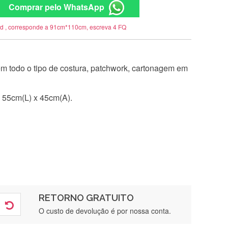
Comprar pelo WhatsApp
rd , corresponde a 91cm*110cm, escreva 4 FQ
 em todo o tipo de costura, patchwork, cartonagem em
 55cm(L) x 45cm(A).
RETORNO GRATUITO
O custo de devolução é por nossa conta.