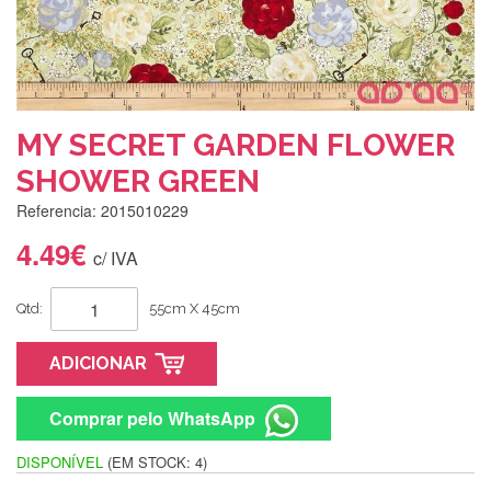
MY SECRET GARDEN FLOWER
SHOWER GREEN
Referencia: 2015010229
4.49€
c/ IVA
Qtd:
55cm X 45cm
ADICIONAR
Comprar pelo WhatsApp
DISPONÍVEL
(EM STOCK: 4)