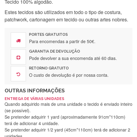
Tecido 100% algodão.
Estes tecidos são utilizados em todo o tipo de costura,
patchwork, cartonagem em tecido ou outras artes nobres.
PORTES GRATUITOS
Para encomendas a partir de 50€.
GARANTIA DE DEVOLUÇÃO
Pode devolver a sua encomenda até 60 dias.
RETORNO GRATUITO
O custo de devolução é por nossa conta.
OUTRAS INFORMAÇÕES
ENTREGA DE VÁRIAS UNIDADES
Quando adquirido mais de uma unidade o tecido é enviado inteiro
(se possível).
Se pretender adquirir 1 yard (aproximadamente 91cm*110cm)
terá de adicionar 4 unidade.
Se pretender adquirir 1/2 yard (45cm*110cm) terá de adicionar 2
unidades.