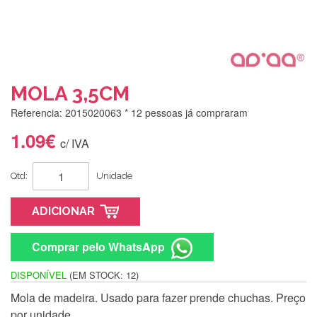
MOLA 3,5CM
Referencia: 2015020063
* 12 pessoas já compraram
1.09€
c/ IVA
Qtd:
Unidade
ADICIONAR
Comprar pelo WhatsApp
DISPONÍVEL
(EM STOCK: 12)
Mola de madeira. Usado para fazer prende chuchas. Preço
Silvia Lopes
por unidade.