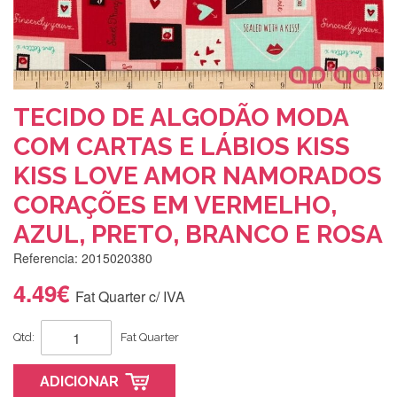
TECIDO DE ALGODÃO MODA
COM CARTAS E LÁBIOS KISS
KISS LOVE AMOR NAMORADOS
CORAÇÕES EM VERMELHO,
AZUL, PRETO, BRANCO E ROSA
Referencia: 2015020380
4.49€
Fat Quarter c/ IVA
Qtd:
Fat Quarter
ADICIONAR