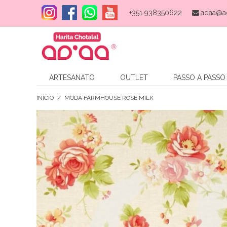
+351 938350622
adaa@a
ARTESANATO
OUTLET
PASSO A PASSO
INÍCIO
/
MODA FARMHOUSE ROSE MILK