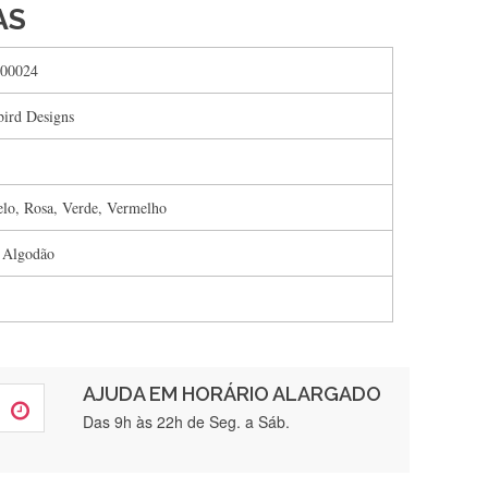
AS
00024
bird Designs
lo, Rosa, Verde, Vermelho
 Algodão
AJUDA EM HORÁRIO ALARGADO
rtamente❤️
Das 9h às 22h de Seg. a Sáb.