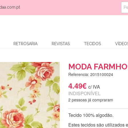
daa.com.pt
RETROSARIA
REVISTAS
TECIDOS
VÍDEO
MODA FARMHOU
Referencia: 2015100024
4.49€
c/ IVA
INDISPONÍVEL
2 pessoas já compraram
Tecido 100% algodão.
Estes tecidos são utilizados