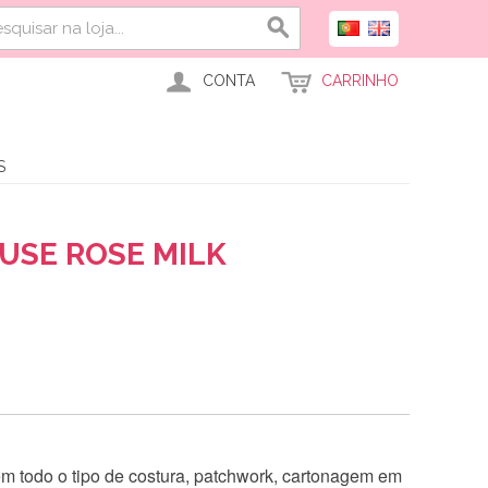
CONTA
CARRINHO
S
SE ROSE MILK
 em todo o tipo de costura, patchwork, cartonagem em