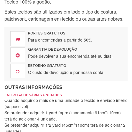
Tecido 100% algodão.
Estes tecidos são utilizados em todo o tipo de costura,
patchwork, cartonagem em tecido ou outras artes nobres.
PORTES GRATUITOS
Para encomendas a partir de 50€.
GARANTIA DE DEVOLUÇÃO
Pode devolver a sua encomenda até 60 dias.
RETORNO GRATUITO
O custo de devolução é por nossa conta.
OUTRAS INFORMAÇÕES
ENTREGA DE VÁRIAS UNIDADES
Quando adquirido mais de uma unidade o tecido é enviado inteiro
(se possível).
Se pretender adquirir 1 yard (aproximadamente 91cm*110cm)
terá de adicionar 4 unidade.
Se pretender adquirir 1/2 yard (45cm*110cm) terá de adicionar 2
unidades.