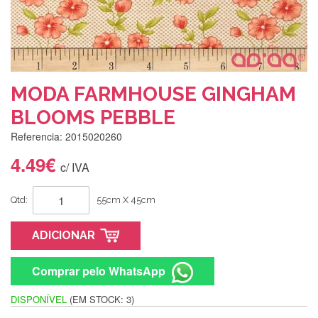
MODA FARMHOUSE GINGHAM
BLOOMS PEBBLE
Referencia: 2015020260
4.49€
c/ IVA
Qtd:
55cm X 45cm
ADICIONAR
Comprar pelo WhatsApp
DISPONÍVEL
(EM STOCK: 3)