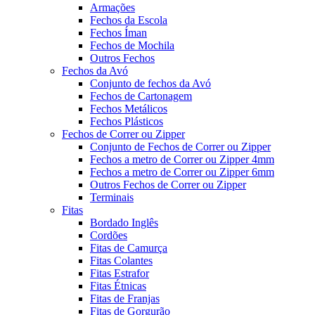
Armações
Fechos da Escola
Fechos Íman
Fechos de Mochila
Outros Fechos
Fechos da Avó
Conjunto de fechos da Avó
Fechos de Cartonagem
Fechos Metálicos
Fechos Plásticos
Fechos de Correr ou Zipper
Conjunto de Fechos de Correr ou Zipper
Fechos a metro de Correr ou Zipper 4mm
Fechos a metro de Correr ou Zipper 6mm
Outros Fechos de Correr ou Zipper
Terminais
Fitas
Bordado Inglês
Cordões
Fitas de Camurça
Fitas Colantes
Fitas Estrafor
Fitas Étnicas
Fitas de Franjas
Fitas de Gorgurão