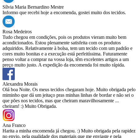
Sílvia Maria Bernardino Mestre
Informo que recebi hoje a encomenda, gostei muito dos tecidos.
Rosa Medeiros
Tudo chegou em condições, pois os produtos vieram muito bem
acondicionados. Estou plenamente satisfeita com os produtos
adquiridos. Relativamente à bolsa, tem um tecido com um padrão e
cores muito bonitas e a execução está perfeitíssima. Futuramente
penso voltar a comprar na vossa loja, têm excelentes artigos a um
preço muito justo. A expedição da encomenda foi muito rápida.
Alexandra Morais
Olá boa Noite. Os meus tecidos chegaram hoje. Muito obrigada pelo
miminho que dá um jeitaço pras minhas linhas de bordar e não sei o
que pões nos tecidos, mas que cheiram maravilhosamente ...
cheiram! :) Muito Obrigada.
Ana Franco
Harita a minha encomenda já chegou. :) Muito obrigada pela rapidez
no envio, pela qualidade dos materiais que me enviaste e pela