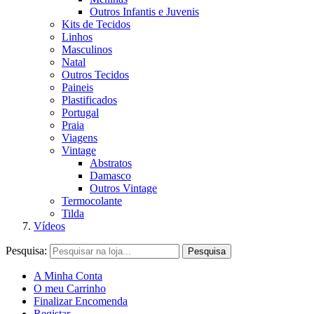
Outros Infantis e Juvenis
Kits de Tecidos
Linhos
Masculinos
Natal
Outros Tecidos
Paineis
Plastificados
Portugal
Praia
Viagens
Vintage
Abstratos
Damasco
Outros Vintage
Termocolante
Tilda
Vídeos
Pesquisa:
Pesquisa
A Minha Conta
O meu Carrinho
Finalizar Encomenda
Registar