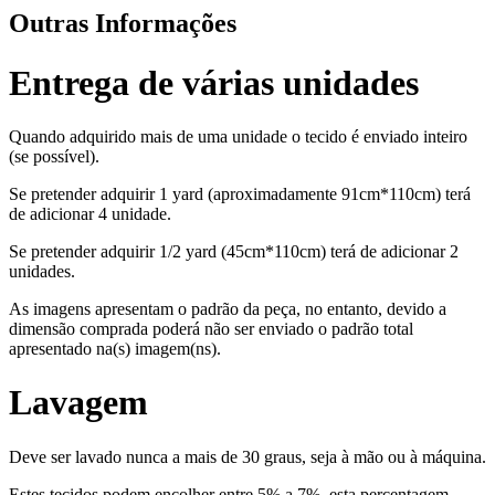
Outras Informações
Entrega de várias unidades
Quando adquirido mais de uma unidade o tecido é enviado inteiro
(se possível).
Se pretender adquirir 1 yard (aproximadamente 91cm*110cm) terá
de adicionar 4 unidade.
Se pretender adquirir 1/2 yard (45cm*110cm) terá de adicionar 2
unidades.
As imagens apresentam o padrão da peça, no entanto, devido a
dimensão comprada poderá não ser enviado o padrão total
apresentado na(s) imagem(ns).
Lavagem
Deve ser lavado nunca a mais de 30 graus, seja à mão ou à máquina.
Estes tecidos podem encolher entre 5% a 7%, esta percentagem