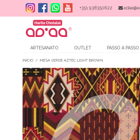
+351 938350622
adaa@a
ARTESANATO
OUTLET
PASSO A PASSO
INÍCIO
/
MESA VERDE AZTEC LIGHT BROWN