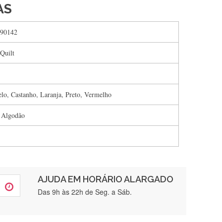
AS
90142
Quilt
lo, Castanho, Laranja, Preto, Vermelho
 Algodão
AJUDA EM HORÁRIO ALARGADO
rtamente❤️
Das 9h às 22h de Seg. a Sáb.