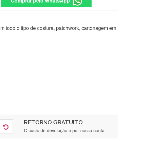
Comprar pelo WhatsApp
 em todo o tipo de costura, patchwork, cartonagem em
RETORNO GRATUITO
O custo de devolução é por nossa conta.