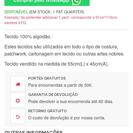
DISPONÍVEL
(EM STOCK: 1 FAT QUARTER)
Exemplo: Se pretender adicionar 1 yard , corresponde a 91cm*110cm,
escreva 4 FQ
Tecido 100% algodão.
Estes tecidos são utilizados em todo o tipo de costura,
patchwork, cartonagem em tecido ou outras artes nobres.
Tecido vendido na medida de 55cm(L) x 45cm(A).
PORTES GRATUITOS
Para encomendas a partir de 50€.
GARANTIA DE DEVOLUÇÃO
Pode devolver a sua encomenda até 60 dias.
RETORNO GRATUITO
O custo de devolução é por nossa conta.
OUTRAS INFORMAÇÕES