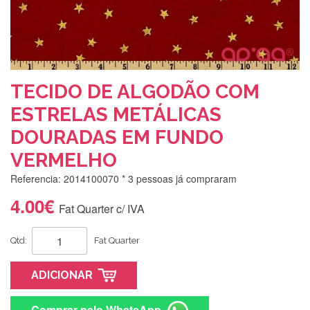
TECIDO DE ALGODÃO COM
ESTRELAS METÁLICAS
DOURADAS EM FUNDO
VERMELHO
Referencia: 2014100070
* 3 pessoas já compraram
4.00€
Fat Quarter c/ IVA
Qtd:
Fat Quarter
ADICIONAR
Comprar pelo WhatsApp