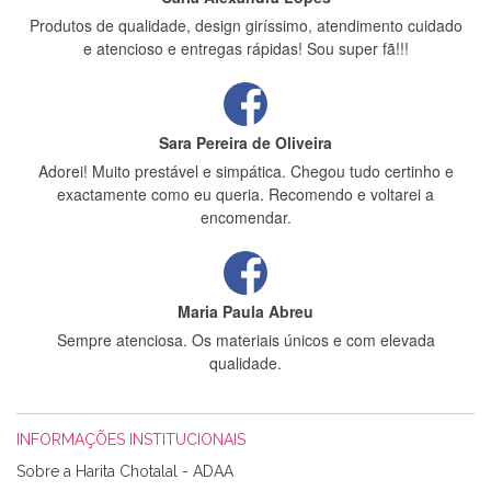
Produtos de qualidade, design giríssimo, atendimento cuidado
e atencioso e entregas rápidas! Sou super fã!!!
Sara Pereira de Oliveira
Adorei! Muito prestável e simpática. Chegou tudo certinho e
exactamente como eu queria. Recomendo e voltarei a
encomendar.
Maria Paula Abreu
Sempre atenciosa. Os materiais únicos e com elevada
qualidade.
INFORMAÇÕES INSTITUCIONAIS
Rosa Medeiros
Sobre a Harita Chotalal - ADAA
Tudo chegou em condições, pois os produtos vieram muito