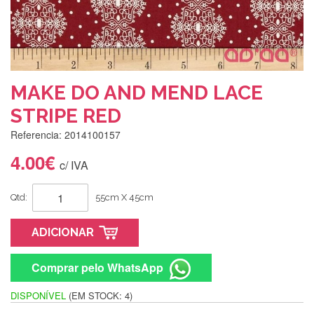
MAKE DO AND MEND LACE
STRIPE RED
Referencia: 2014100157
4.00€
c/ IVA
Qtd:
55cm X 45cm
ADICIONAR
Comprar pelo WhatsApp
DISPONÍVEL
(EM STOCK: 4)