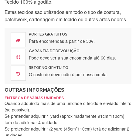
Tecido 100% algodão.
Estes tecidos são utilizados em todo o tipo de costura,
patchwork, cartonagem em tecido ou outras artes nobres.
PORTES GRATUITOS
Para encomendas a partir de 50€.
GARANTIA DE DEVOLUÇÃO
Pode devolver a sua encomenda até 60 dias.
RETORNO GRATUITO
O custo de devolução é por nossa conta.
OUTRAS INFORMAÇÕES
ENTREGA DE VÁRIAS UNIDADES
Quando adquirido mais de uma unidade o tecido é enviado inteiro
(se possível).
Se pretender adquirir 1 yard (aproximadamente 91cm*110cm)
terá de adicionar 4 unidade.
Se pretender adquirir 1/2 yard (45cm*110cm) terá de adicionar 2
unidades.