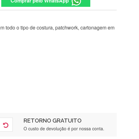
Comprar pelo WhatsApp
 em todo o tipo de costura, patchwork, cartonagem em
RETORNO GRATUITO
O custo de devolução é por nossa conta.