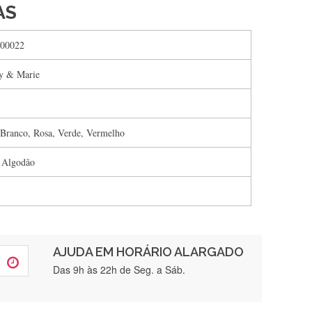
AS
00022
y & Marie
 Branco, Rosa, Verde, Vermelho
 Algodão
AJUDA EM HORÁRIO ALARGADO
rtamente❤️
Das 9h às 22h de Seg. a Sáb.