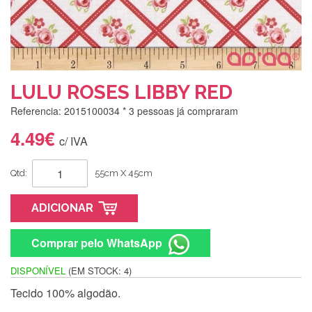
LULU ROSES LIBBY RED
Referencia: 2015100034
* 3 pessoas já compraram
4.49€
c/ IVA
Qtd:
55cm X 45cm
ADICIONAR
Comprar pelo WhatsApp
DISPONÍVEL
(EM STOCK: 4)
Tecido 100% algodão.