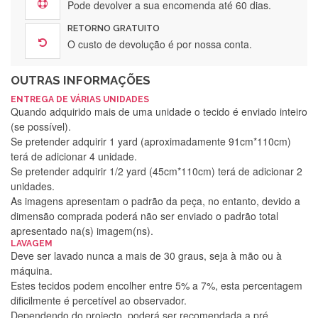
Pode devolver a sua encomenda até 60 dias.
RETORNO GRATUITO
O custo de devolução é por nossa conta.
OUTRAS INFORMAÇÕES
ENTREGA DE VÁRIAS UNIDADES
Quando adquirido mais de uma unidade o tecido é enviado inteiro
(se possível).
Se pretender adquirir 1 yard (aproximadamente 91cm*110cm)
terá de adicionar 4 unidade.
Se pretender adquirir 1/2 yard (45cm*110cm) terá de adicionar 2
unidades.
As imagens apresentam o padrão da peça, no entanto, devido a
dimensão comprada poderá não ser enviado o padrão total
apresentado na(s) imagem(ns).
LAVAGEM
Deve ser lavado nunca a mais de 30 graus, seja à mão ou à
máquina.
Estes tecidos podem encolher entre 5% a 7%, esta percentagem
dificilmente é percetível ao observador.
Dependendo do projecto, poderá ser recomendada a pré