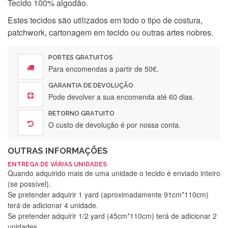
Tecido 100% algodão.
Estes tecidos são utilizados em todo o tipo de costura,
patchwork, cartonagem em tecido ou outras artes nobres.
PORTES GRATUITOS
Para encomendas a partir de 50€.
GARANTIA DE DEVOLUÇÃO
Pode devolver a sua encomenda até 60 dias.
RETORNO GRATUITO
O custo de devolução é por nossa conta.
OUTRAS INFORMAÇÕES
ENTREGA DE VÁRIAS UNIDADES
Quando adquirido mais de uma unidade o tecido é enviado inteiro
(se possível).
Se pretender adquirir 1 yard (aproximadamente 91cm*110cm)
terá de adicionar 4 unidade.
Se pretender adquirir 1/2 yard (45cm*110cm) terá de adicionar 2
unidades.