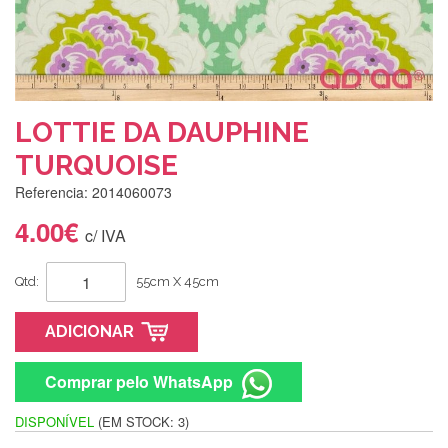
LOTTIE DA DAUPHINE
TURQUOISE
Referencia: 2014060073
4.00€
c/ IVA
Qtd:
55cm X 45cm
ADICIONAR
Comprar pelo WhatsApp
DISPONÍVEL
(EM STOCK: 3)