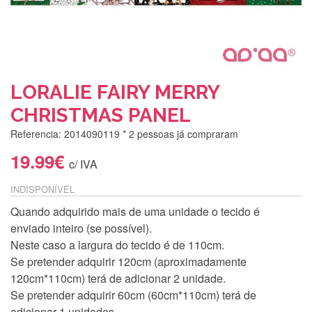
LORALIE FAIRY MERRY
CHRISTMAS PANEL
Referencia: 2014090119
* 2 pessoas já compraram
19.99€
c/ IVA
INDISPONÍVEL
Quando adquirido mais de uma unidade o tecido é
enviado inteiro (se possível).
Neste caso a largura do tecido é de 110cm.
Se pretender adquirir 120cm (aproximadamente
120cm*110cm) terá de adicionar 2 unidade.
Se pretender adquirir 60cm (60cm*110cm) terá de
adicionar 1 unidades.