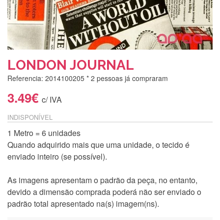
LONDON JOURNAL
Referencia: 2014100205
* 2 pessoas já compraram
3.49€
c/ IVA
INDISPONÍVEL
1 Metro = 6 unidades
Quando adquirido mais que uma unidade, o tecido é
enviado inteiro (se possível).
As imagens apresentam o padrão da peça, no entanto,
devido a dimensão comprada poderá não ser enviado o
padrão total apresentado na(s) imagem(ns).