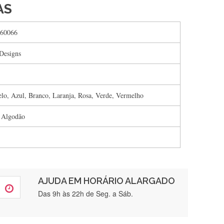
AS
60066
Designs
lo, Azul, Branco, Laranja, Rosa, Verde, Vermelho
 Algodão
AJUDA EM HORÁRIO ALARGADO
rtamente❤️
Das 9h às 22h de Seg. a Sáb.