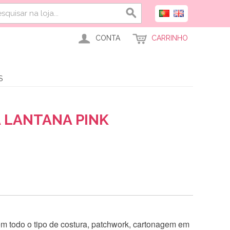
CONTA
CARRINHO
S
A LANTANA PINK
 em todo o tipo de costura, patchwork, cartonagem em