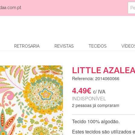
daa.com.pt
RETROSARIA
REVISTAS
TECIDOS
VÍDEO
LITTLE AZALE
Referencia: 2014060066
4.49€
c/ IVA
INDISPONÍVEL
2 pessoas já compraram
Tecido 100% algodão.
Estes tecidos são utilizados