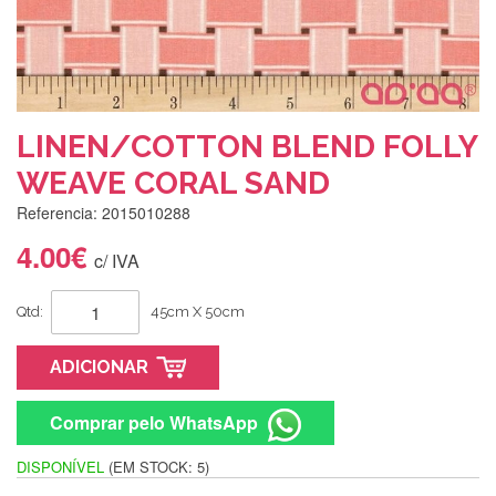
LINEN/COTTON BLEND FOLLY
WEAVE CORAL SAND
Referencia: 2015010288
4.00€
c/ IVA
Qtd:
45cm X 50cm
ADICIONAR
Comprar pelo WhatsApp
DISPONÍVEL
(EM STOCK: 5)