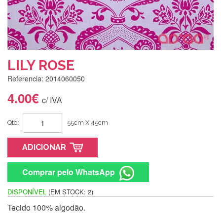
LILY ROSE
Referencia: 2014060050
4.00€
c/ IVA
Qtd:
55cm X 45cm
ADICIONAR
Comprar pelo WhatsApp
DISPONÍVEL
(EM STOCK: 2)
Tecido 100% algodão.