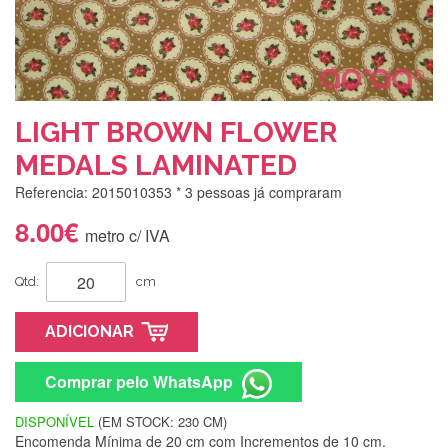
LIGHT BROWN FLOWER
MEDALS LAMINATED
Referencia: 2015010353
* 3 pessoas já compraram
8.00€
metro c/ IVA
Qtd:
cm
ADICIONAR
Comprar pelo WhatsApp
DISPONÍVEL
(EM STOCK: 230 CM)
Encomenda Mínima de 20 cm com Incrementos de 10 cm.