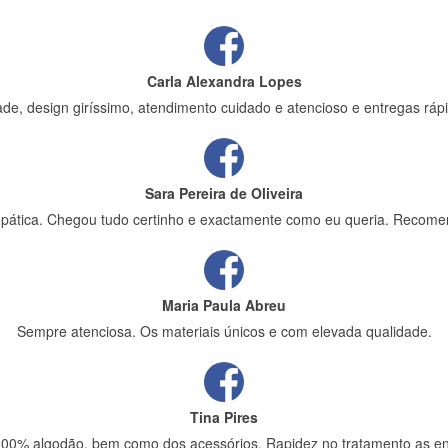
Carla Alexandra Lopes
de, design giríssimo, atendimento cuidado e atencioso e entregas rápi
Sara Pereira de Oliveira
impática. Chegou tudo certinho e exactamente como eu queria. Recome
Maria Paula Abreu
Sempre atenciosa. Os materiais únicos e com elevada qualidade.
Tina Pires
 100% algodão, bem como dos acessórios. Rapidez no tratamento as en