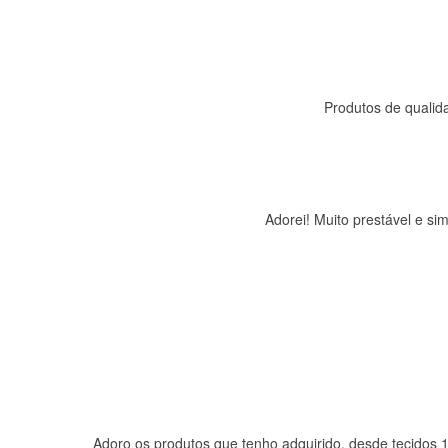
Produtos de qualida
Adorei! Muito prestável e s
Adoro os produtos que tenho adquirido, desde tecidos