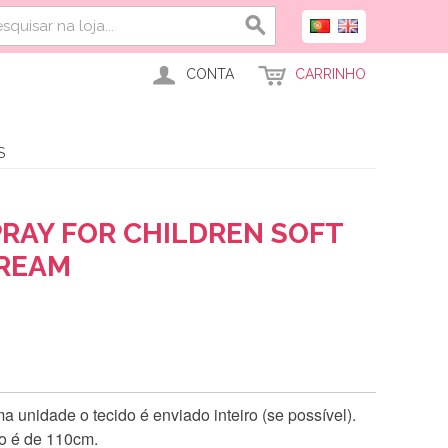
CONTA
CARRINHO
S
PRAY FOR CHILDREN SOFT
CREAM
 unidade o tecido é enviado inteiro (se possível).
do é de 110cm.