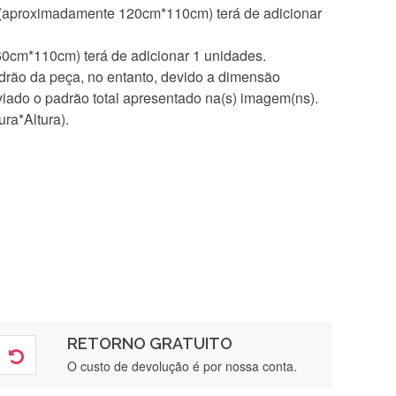
 (aproximadamente 120cm*110cm) terá de adicionar
60cm*110cm) terá de adicionar 1 unidades.
rão da peça, no entanto, devido a dimensão
iado o padrão total apresentado na(s) imagem(ns).
ra*Altura).
RETORNO GRATUITO
O custo de devolução é por nossa conta.