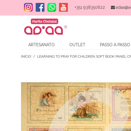
+351 938350622
adaa@a
ARTESANATO
OUTLET
PASSO A PASSO
INÍCIO
/
LEARNING TO PRAY FOR CHILDREN SOFT BOOK PANEL 