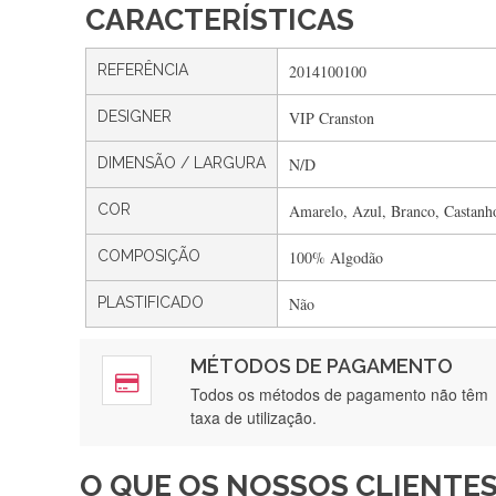
CARACTERÍSTICAS
REFERÊNCIA
2014100100
DESIGNER
VIP Cranston
DIMENSÃO / LARGURA
N/D
COR
Amarelo, Azul, Branco, Castanho
COMPOSIÇÃO
100% Algodão
PLASTIFICADO
Não
MÉTODOS DE PAGAMENTO
Rápido, a
Todos os métodos de pagamento não têm
taxa de utilização.
O QUE OS NOSSOS CLIENTES
Recebi a minha encomenda, r