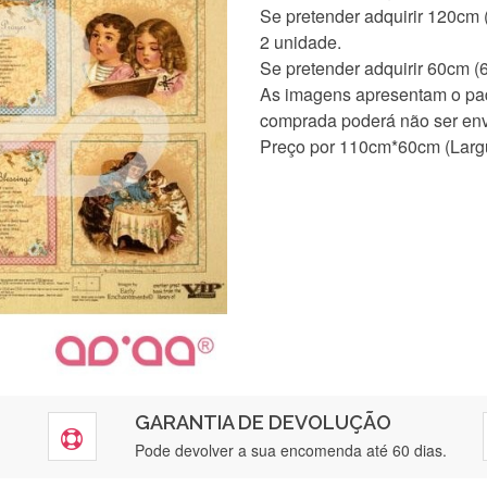
Se pretender adquirir 120cm
2 unidade.
Se pretender adquirir 60cm (
As imagens apresentam o pad
comprada poderá não ser env
Preço por 110cm*60cm (Largu
GARANTIA DE DEVOLUÇÃO
Pode devolver a sua encomenda até 60 dias.