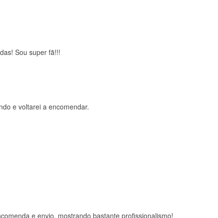
das! Sou super fã!!!
ndo e voltarei a encomendar.
comenda e envio, mostrando bastante profissionalismo!