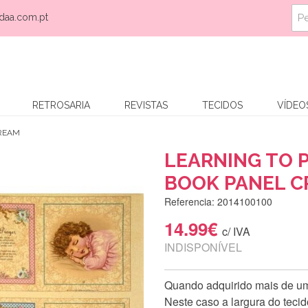
daa.com.pt
RETROSARIA
REVISTAS
TECIDOS
VÍDEO
CREAM
LEARNING TO 
BOOK PANEL 
Referencia: 2014100100
14.99€
c/ IVA
INDISPONÍVEL
Quando adquirido mais de uma
Neste caso a largura do teci