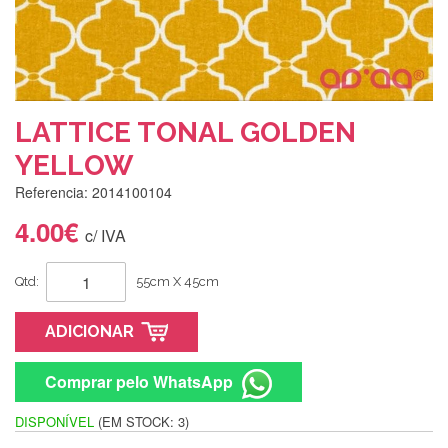
LATTICE TONAL GOLDEN
YELLOW
Referencia: 2014100104
4.00€
c/ IVA
Qtd:
55cm X 45cm
ADICIONAR
Comprar pelo WhatsApp
DISPONÍVEL
(EM STOCK: 3)