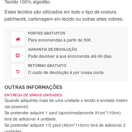
Tecido 100% algodão.
Estes tecidos são utilizados em todo o tipo de costura,
patchwork, cartonagem em tecido ou outras artes nobres.
PORTES GRATUITOS
Para encomendas a partir de 50€.
GARANTIA DE DEVOLUÇÃO
Pode devolver a sua encomenda até 60 dias.
RETORNO GRATUITO
O custo de devolução é por nossa conta.
OUTRAS INFORMAÇÕES
ENTREGA DE VÁRIAS UNIDADES
Quando adquirido mais de uma unidade o tecido é enviado inteiro
(se possível).
Se pretender adquirir 1 yard (aproximadamente 91cm*110cm)
terá de adicionar 4 unidade.
Se pretender adquirir 1/2 yard (45cm*110cm) terá de adicionar 2
unidades.