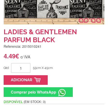
LADIES & GENTLEMEN
PARFUM BLACK
Referencia: 2015010241
4.49€
c/ IVA
Qtd:
55cm X 45cm
ADICIONAR
Comprar pelo WhatsApp
DISPONÍVEL
(EM STOCK: 3)