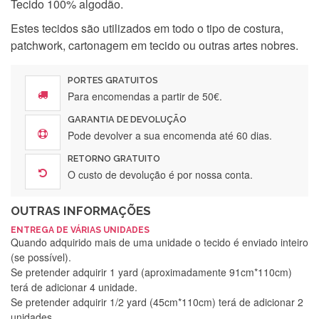
Tecido 100% algodão.
Estes tecidos são utilizados em todo o tipo de costura,
patchwork, cartonagem em tecido ou outras artes nobres.
PORTES GRATUITOS
Para encomendas a partir de 50€.
GARANTIA DE DEVOLUÇÃO
Pode devolver a sua encomenda até 60 dias.
RETORNO GRATUITO
O custo de devolução é por nossa conta.
OUTRAS INFORMAÇÕES
ENTREGA DE VÁRIAS UNIDADES
Quando adquirido mais de uma unidade o tecido é enviado inteiro
(se possível).
Se pretender adquirir 1 yard (aproximadamente 91cm*110cm)
terá de adicionar 4 unidade.
Se pretender adquirir 1/2 yard (45cm*110cm) terá de adicionar 2
unidades.