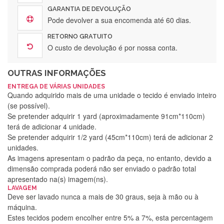
GARANTIA DE DEVOLUÇÃO
Pode devolver a sua encomenda até 60 dias.
RETORNO GRATUITO
O custo de devolução é por nossa conta.
OUTRAS INFORMAÇÕES
ENTREGA DE VÁRIAS UNIDADES
Quando adquirido mais de uma unidade o tecido é enviado inteiro
(se possível).
Se pretender adquirir 1 yard (aproximadamente 91cm*110cm)
terá de adicionar 4 unidade.
Se pretender adquirir 1/2 yard (45cm*110cm) terá de adicionar 2
unidades.
As imagens apresentam o padrão da peça, no entanto, devido a
dimensão comprada poderá não ser enviado o padrão total
apresentado na(s) imagem(ns).
LAVAGEM
Deve ser lavado nunca a mais de 30 graus, seja à mão ou à
máquina.
Estes tecidos podem encolher entre 5% a 7%, esta percentagem