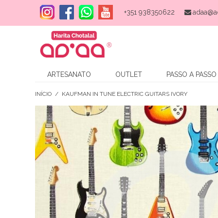
+351 938350622
adaa@a
ARTESANATO
OUTLET
PASSO A PASSO
INÍCIO
/
KAUFMAN IN TUNE ELECTRIC GUITARS IVORY