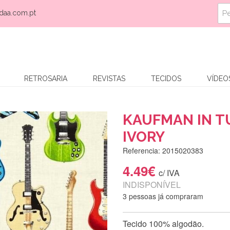
daa.com.pt
RETROSARIA
REVISTAS
TECIDOS
VÍDEO
KAUFMAN IN T
IVORY
Referencia: 2015020383
4.49€
c/ IVA
INDISPONÍVEL
3 pessoas já compraram
Tecido 100% algodão.