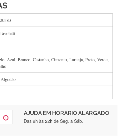
AS
20383
Tavoletti
lo, Azul, Branco, Castanho, Cinzento, Laranja, Preto, Verde,
lho
 Algodão
AJUDA EM HORÁRIO ALARGADO
rtamente❤️
Das 9h às 22h de Seg. a Sáb.